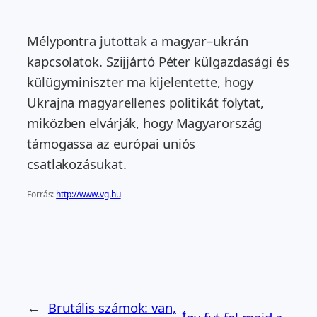
Mélypontra jutottak a magyar–ukrán
kapcsolatok. Szijjártó Péter külgazdasági és
külügyminiszter ma kijelentette, hogy
Ukrajna magyarellenes politikát folytat,
miközben elvárják, hogy Magyarország
támogassa az európai uniós
csatlakozásukat.
Forrás:
http://www.vg.hu
←
Brutális számok: van,