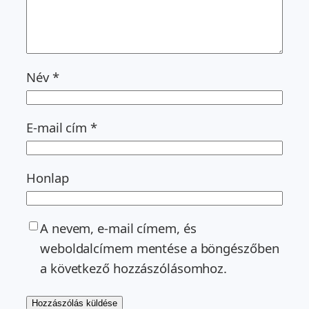
Név
*
E-mail cím
*
Honlap
A nevem, e-mail címem, és
weboldalcímem mentése a böngészőben
a következő hozzászólásomhoz.