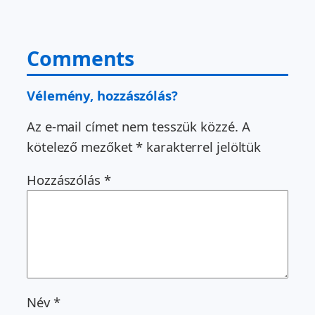
Comments
Vélemény, hozzászólás?
Az e-mail címet nem tesszük közzé.
A
kötelező mezőket
*
karakterrel jelöltük
Hozzászólás
*
Név
*