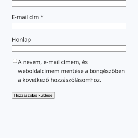
E-mail cím
*
Honlap
A nevem, e-mail címem, és
weboldalcímem mentése a böngészőben
a következő hozzászólásomhoz.