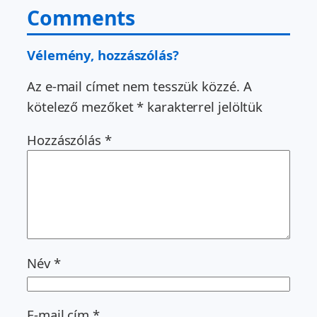
Comments
Vélemény, hozzászólás?
Az e-mail címet nem tesszük közzé.
A
kötelező mezőket
*
karakterrel jelöltük
Hozzászólás
*
Név
*
E-mail cím
*