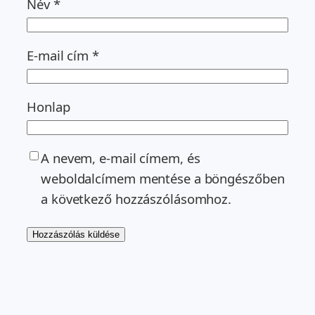
Név
*
E-mail cím
*
Honlap
A nevem, e-mail címem, és
weboldalcímem mentése a böngészőben
a következő hozzászólásomhoz.