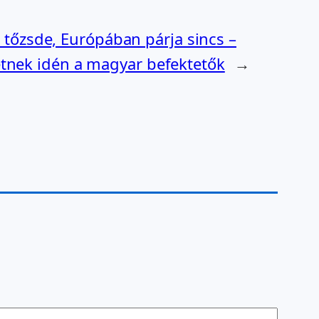
ti tőzsde, Európában párja sincs –
tnek idén a magyar befektetők
→