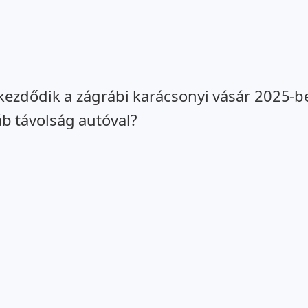
ezdődik a zágrábi karácsonyi vásár 2025-be
 távolság autóval?