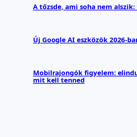
A tőzsde, ami soha nem alszik:
Új Google AI eszközök 2026-ba
Mobilrajongók figyelem: elindu
mit kell tenned