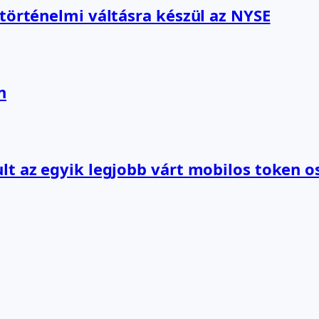
 történelmi váltásra készül az NYSE
n
lt az egyik legjobb várt mobilos token o