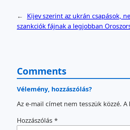
←
Kijev szerint az ukrán csapások, 
szankciók fájnak a legjobban Oroszo
Comments
Vélemény, hozzászólás?
Az e-mail címet nem tesszük közzé.
A 
Hozzászólás
*