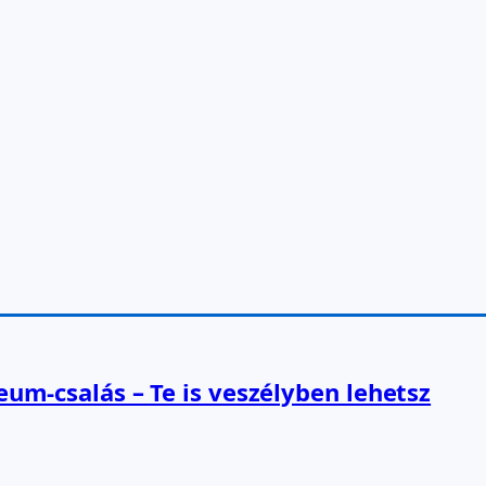
reum-csalás – Te is veszélyben lehetsz