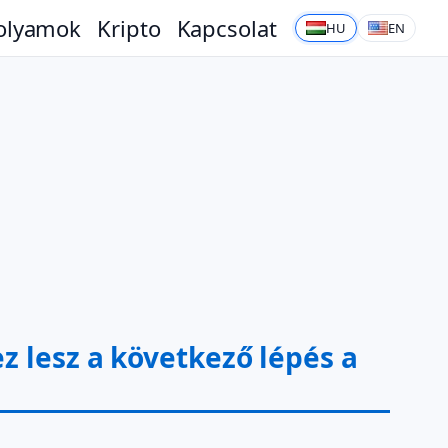
olyamok
Kripto
Kapcsolat
HU
EN
z lesz a következő lépés a