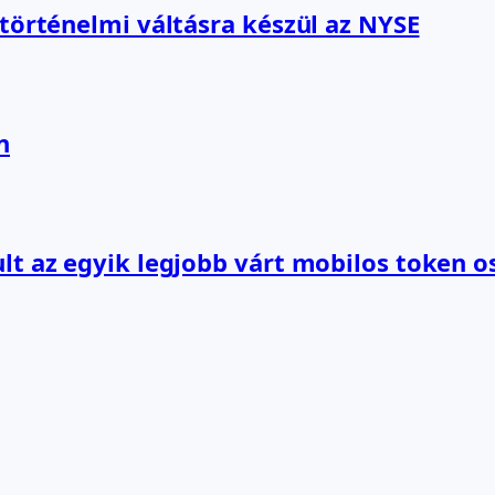
 történelmi váltásra készül az NYSE
n
lt az egyik legjobb várt mobilos token o