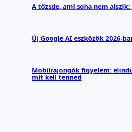
A tőzsde, ami soha nem alszik:
Új Google AI eszközök 2026-ba
Mobilrajongók figyelem: elindu
mit kell tenned