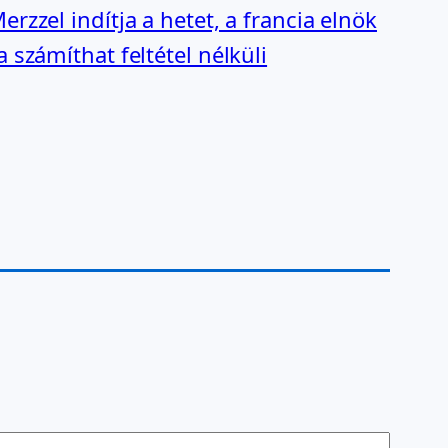
rzzel indítja a hetet, a francia elnök
 számíthat feltétel nélküli