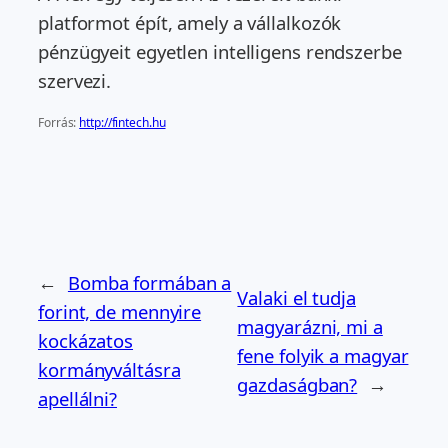
platformot épít, amely a vállalkozók
pénzügyeit egyetlen intelligens rendszerbe
szervezi.
Forrás:
http://fintech.hu
←
Bomba formában a
Valaki el tudja
forint, de mennyire
magyarázni, mi a
kockázatos
fene folyik a magyar
kormányváltásra
gazdaságban?
→
apellálni?