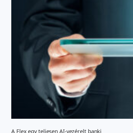
A Flex egy teljesen AI-vezérelt banki