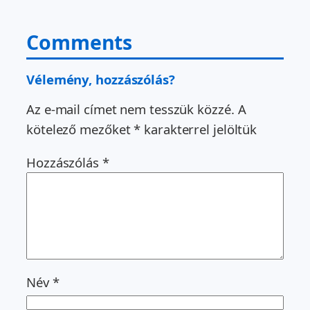
Comments
Vélemény, hozzászólás?
Az e-mail címet nem tesszük közzé.
A
kötelező mezőket
*
karakterrel jelöltük
Hozzászólás
*
Név
*