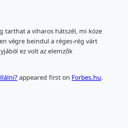
tarthat a viharos hátszél, mi köze
en végre beindul a réges-rég várt
yjából ez volt az elemzők
lálni?
appeared first on
Forbes.hu
.