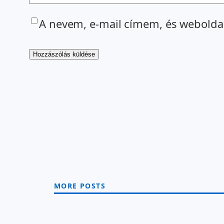
A nevem, e-mail címem, és webold
MORE POSTS