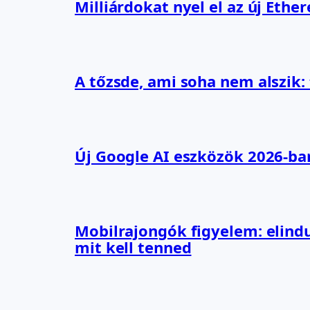
Milliárdokat nyel el az új Ethe
A tőzsde, ami soha nem alszik:
Új Google AI eszközök 2026-ba
Mobilrajongók figyelem: elindu
mit kell tenned