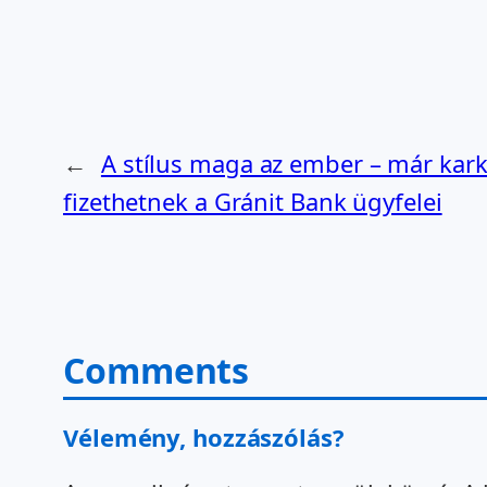
←
A stílus maga az ember – már kark
fizethetnek a Gránit Bank ügyfelei
Comments
Vélemény, hozzászólás?