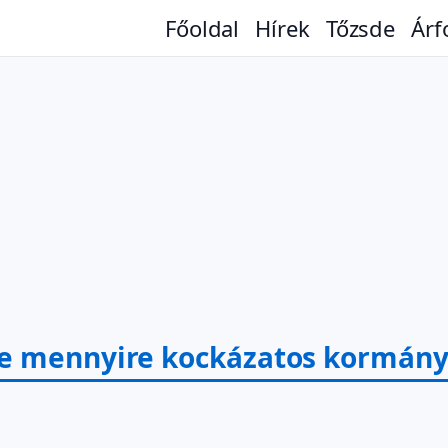
Főoldal
Hírek
Tőzsde
Árf
e mennyire kockázatos kormányv