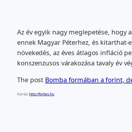
Az év egyik nagy meglepetése, hogy a
ennek Magyar Péterhez, és kitarthat-e
növekedés, az éves átlagos infláció p
konszenzusos várakozása tavaly év vé
The post
Bomba formában a forint, de
Forrás:
http://forbes.hu