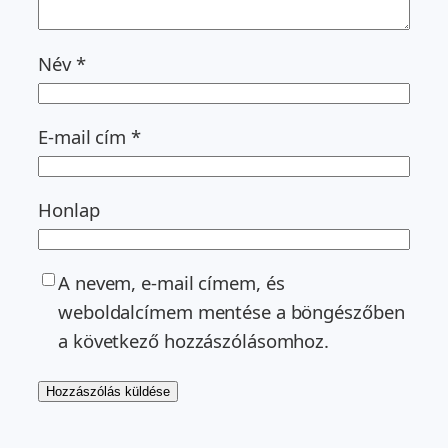
Név
*
E-mail cím
*
Honlap
A nevem, e-mail címem, és
weboldalcímem mentése a böngészőben
a következő hozzászólásomhoz.