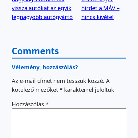
vissza autókat az egyik
hirdet a MÁV –
legnagyobb autógyártó
nincs kivétel
→
Comments
Vélemény, hozzászólás?
Az e-mail címet nem tesszük közzé.
A
kötelező mezőket
*
karakterrel jelöltük
Hozzászólás
*