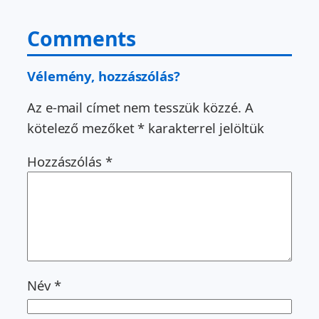
Comments
Vélemény, hozzászólás?
Az e-mail címet nem tesszük közzé.
A
kötelező mezőket
*
karakterrel jelöltük
Hozzászólás
*
Név
*