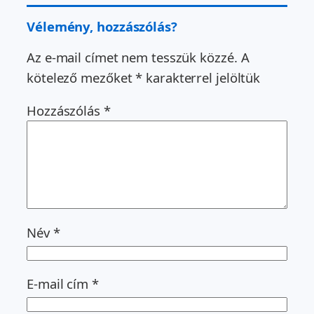
Vélemény, hozzászólás?
Az e-mail címet nem tesszük közzé.
A
kötelező mezőket
*
karakterrel jelöltük
Hozzászólás
*
Név
*
E-mail cím
*