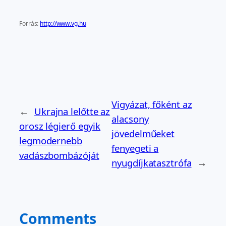
Forrás:
http://www.vg.hu
Vigyázat, főként az
←
Ukrajna lelőtte az
alacsony
orosz légierő egyik
jövedelműeket
legmodernebb
fenyegeti a
vadászbombázóját
nyugdíjkatasztrófa
→
Comments