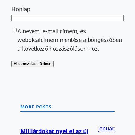
Honlap
A nevem, e-mail címem, és
weboldalcímem mentése a böngészőben
a következő hozzászólásomhoz.
MORE POSTS
január
Milliárdokat nyel el az új