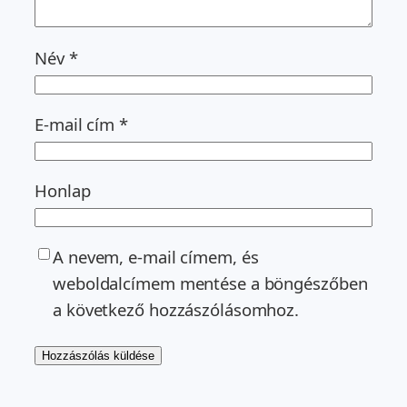
Név
*
E-mail cím
*
Honlap
A nevem, e-mail címem, és
weboldalcímem mentése a böngészőben
a következő hozzászólásomhoz.