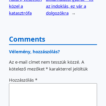
közel a
az indoklás, ez vár a
katasztrófa
dolgozókra
→
Comments
Vélemény, hozzászólás?
Az e-mail címet nem tesszük közzé.
A
kötelező mezőket
*
karakterrel jelöltük
Hozzászólás
*