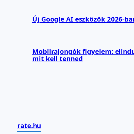
Új Google AI eszközök 2026-ba
Mobilrajongók figyelem: elindu
mit kell tenned
rate.hu