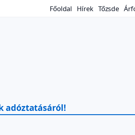
Főoldal
Hírek
Tőzsde
Árf
k adóztatásáról!