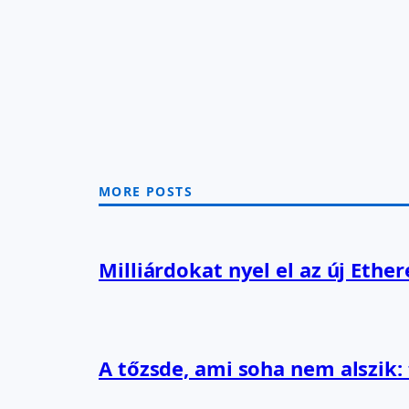
MORE POSTS
Milliárdokat nyel el az új Ethe
A tőzsde, ami soha nem alszik: