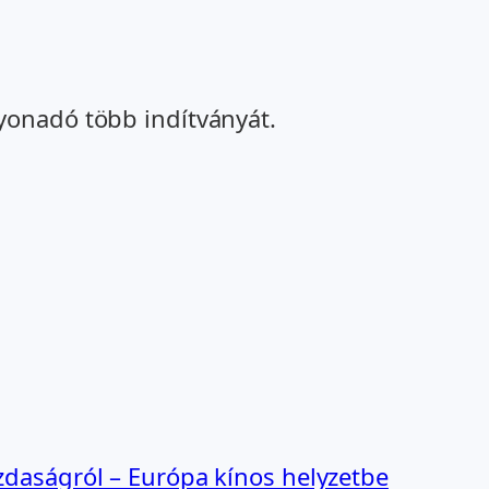
yonadó több indítványát.
zdaságról – Európa kínos helyzetbe