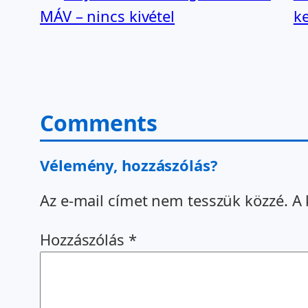
MÁV – nincs kivétel
k
Comments
Vélemény, hozzászólás?
Az e-mail címet nem tesszük közzé.
A 
Hozzászólás
*