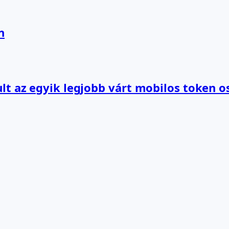
n
lt az egyik legjobb várt mobilos token o