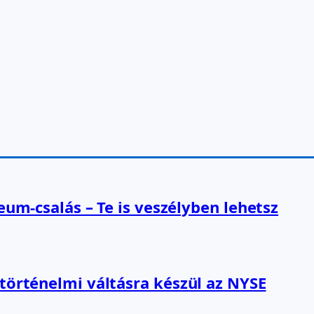
reum-csalás – Te is veszélyben lehetsz
 történelmi váltásra készül az NYSE