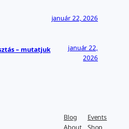
január 22, 2026
január 22,
sztás – mutatjuk
2026
Blog
Events
About
Shop