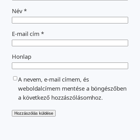
Név
*
E-mail cím
*
Honlap
A nevem, e-mail címem, és
weboldalcímem mentése a böngészőben
a következő hozzászólásomhoz.