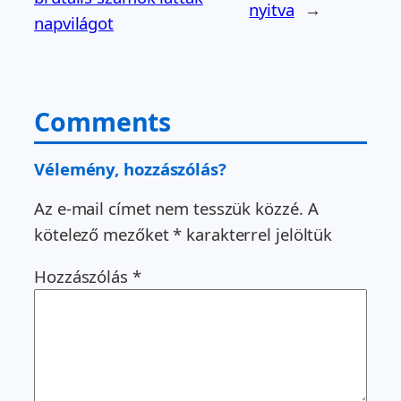
nyitva
→
napvilágot
Comments
Vélemény, hozzászólás?
Az e-mail címet nem tesszük közzé.
A
kötelező mezőket
*
karakterrel jelöltük
Hozzászólás
*