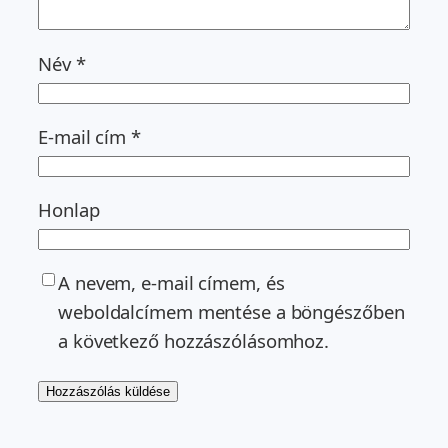
Név
*
E-mail cím
*
Honlap
A nevem, e-mail címem, és
weboldalcímem mentése a böngészőben
a következő hozzászólásomhoz.