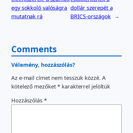
egy sokkoló valóságra
dollár szerepét a
mutatnak rá
BRICS-országok
→
Comments
Vélemény, hozzászólás?
Az e-mail címet nem tesszük közzé.
A
kötelező mezőket
*
karakterrel jelöltük
Hozzászólás
*