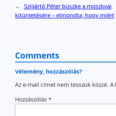
←
Szijjártó Péter büszke a moszkvai
kitüntetésére – elmondta, hogy miért
Comments
Vélemény, hozzászólás?
Az e-mail címet nem tesszük közzé.
A 
Hozzászólás
*