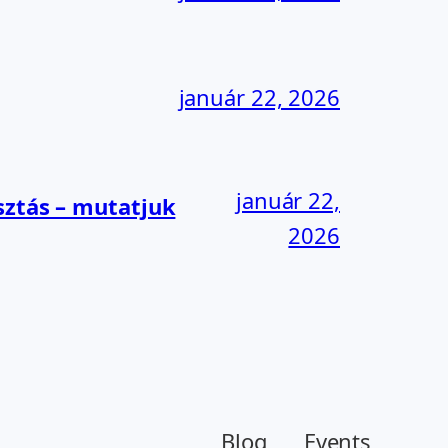
január 22, 2026
január 22,
sztás – mutatjuk
2026
Blog
Events