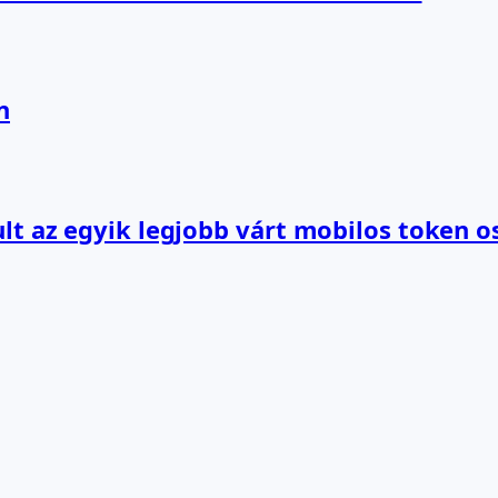
n
lt az egyik legjobb várt mobilos token o