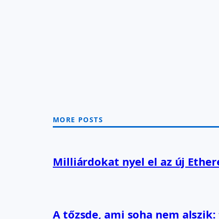
MORE POSTS
Milliárdokat nyel el az új Ethe
A tőzsde, ami soha nem alszik: