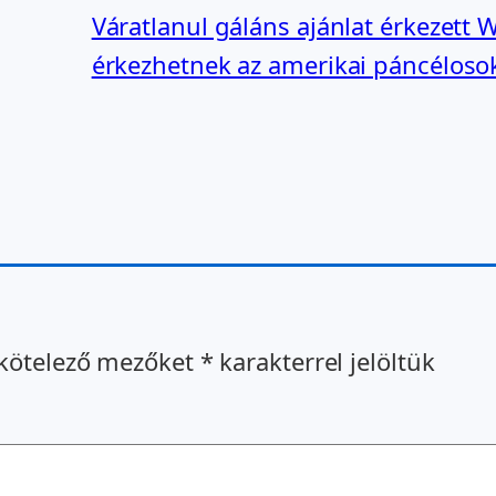
Váratlanul gáláns ajánlat érkezett
érkezhetnek az amerikai páncélosok
kötelező mezőket
*
karakterrel jelöltük