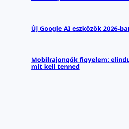
Új Google AI eszközök 2026-ba
Mobilrajongók figyelem: elindu
mit kell tenned