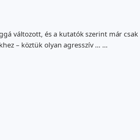
ággá változott, és a kutatók szerint már csa
khez – köztük olyan agresszív … …