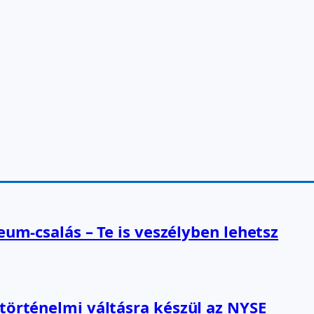
reum-csalás – Te is veszélyben lehetsz
 történelmi váltásra készül az NYSE