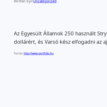
Written by
in
Uncategorized
Az Egyesült Államok 250 használt Str
dollárért, és Varsó kész elfogadni az aj
Forrás:
http://www.portfolio.hu