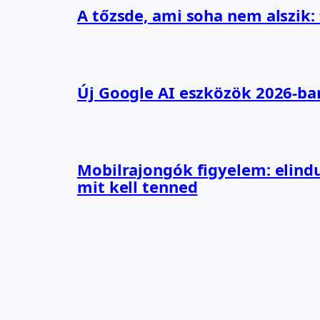
A tőzsde, ami soha nem alszik:
Új Google AI eszközök 2026-ba
Mobilrajongók figyelem: elindu
mit kell tenned