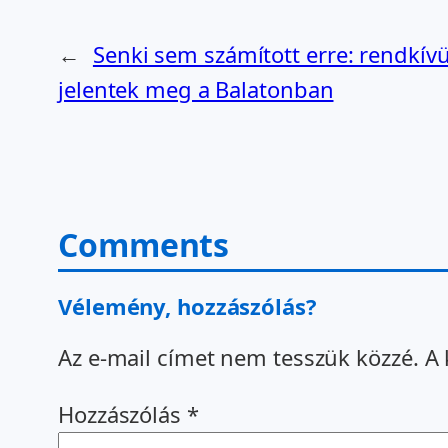
←
Senki sem számított erre: rendkív
jelentek meg a Balatonban
Comments
Vélemény, hozzászólás?
Az e-mail címet nem tesszük közzé.
A 
Hozzászólás
*