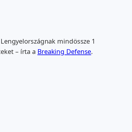
el Lengyelországnak mindössze 1
teket – írta a
Breaking Defense
.