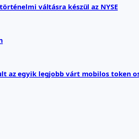
 történelmi váltásra készül az NYSE
n
lt az egyik legjobb várt mobilos token o