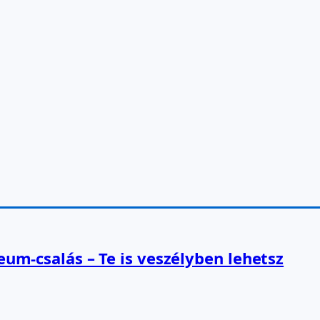
reum-csalás – Te is veszélyben lehetsz