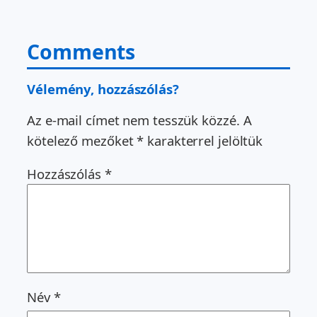
Comments
Vélemény, hozzászólás?
Az e-mail címet nem tesszük közzé.
A
kötelező mezőket
*
karakterrel jelöltük
Hozzászólás
*
Név
*