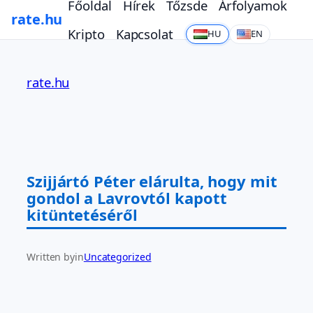
Főoldal
Hírek
Tőzsde
Árfolyamok
rate.hu
Kripto
Kapcsolat
HU
EN
Ugrás
a
rate.hu
tartalomhoz
Szijjártó Péter elárulta, hogy mit
gondol a Lavrovtól kapott
kitüntetéséről
Written by
in
Uncategorized