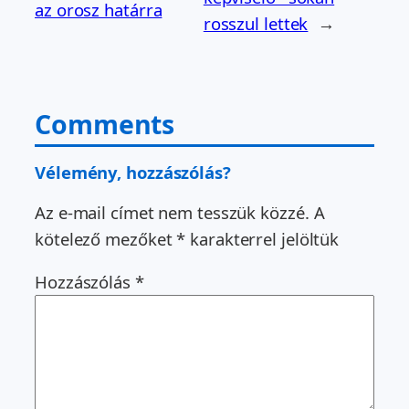
az orosz határra
rosszul lettek
→
Comments
Vélemény, hozzászólás?
Az e-mail címet nem tesszük közzé.
A
kötelező mezőket
*
karakterrel jelöltük
Hozzászólás
*