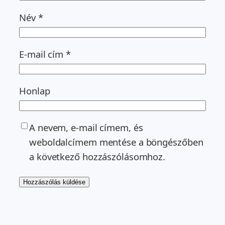
Név
*
E-mail cím
*
Honlap
A nevem, e-mail címem, és
weboldalcímem mentése a böngészőben
a következő hozzászólásomhoz.